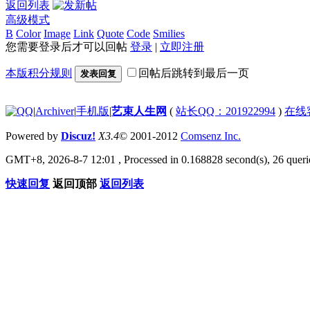
返回列表
高级模式
B
Color
Image
Link
Quote
Code
Smilies
您需要登录后才可以回帖
登录
|
立即注册
本版积分规则
回帖后跳转到最后一页
发表回复
|
Archiver
|
手机版
|
艺束人生网
(
站长QQ：201922994
)
在线
Powered by
Discuz!
X3.4
© 2001-2012
Comsenz Inc.
GMT+8, 2026-8-7 12:01
, Processed in 0.168828 second(s), 26 querie
快速回复
返回顶部
返回列表