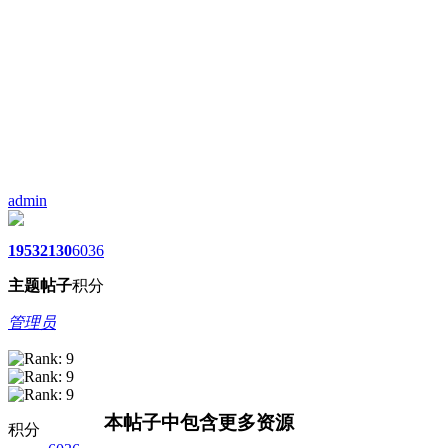
admin
1953
2130
6036
主题
帖子
积分
管理员
本帖子中包含更多资源
积分