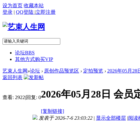
设为首页
收藏本站
登录
|
QQ登陆
|
立即注册
论坛
BBS
其他方式购买VIP
艺束人生网
»
论坛
›
原创作品预览区
›
定拍预览
›
2026年05月
返回列表
2026年05月28日 
查看:
2922
|
回复:
0
[复制链接]
发表于 2026-7-6 23:03:22
|
显示全部楼层
|
阅读