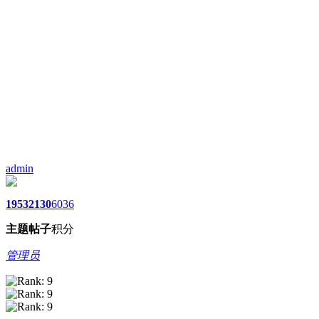
admin
1953
2130
6036
主题
帖子
积分
管理员