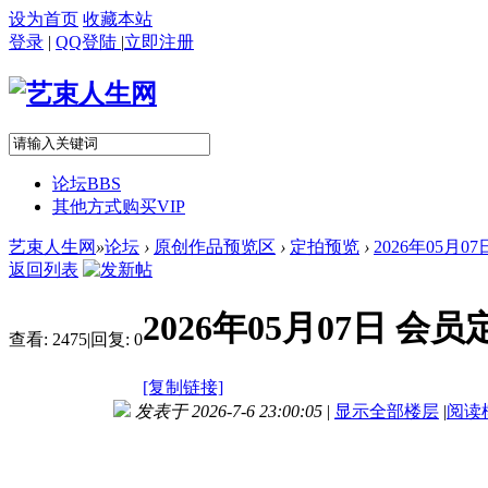
设为首页
收藏本站
登录
|
QQ登陆
|
立即注册
论坛
BBS
其他方式购买VIP
艺束人生网
»
论坛
›
原创作品预览区
›
定拍预览
›
2026年05月0
返回列表
2026年05月07日 
查看:
2475
|
回复:
0
[复制链接]
发表于 2026-7-6 23:00:05
|
显示全部楼层
|
阅读