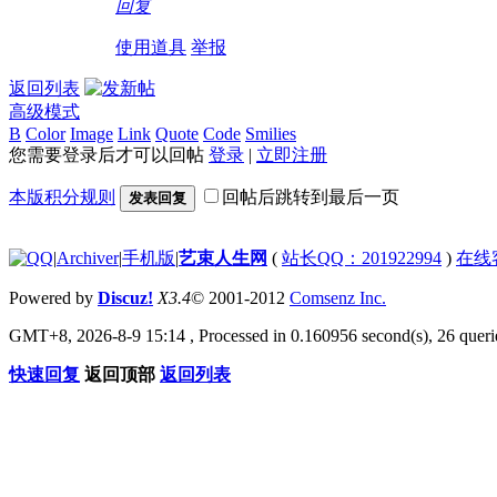
回复
使用道具
举报
返回列表
高级模式
B
Color
Image
Link
Quote
Code
Smilies
您需要登录后才可以回帖
登录
|
立即注册
本版积分规则
回帖后跳转到最后一页
发表回复
|
Archiver
|
手机版
|
艺束人生网
(
站长QQ：201922994
)
在线
Powered by
Discuz!
X3.4
© 2001-2012
Comsenz Inc.
GMT+8, 2026-8-9 15:14
, Processed in 0.160956 second(s), 26 querie
快速回复
返回顶部
返回列表