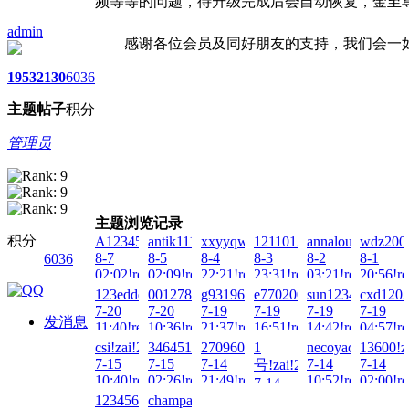
频等等的问题，待升级完成后会自动恢复，金至
admin
感谢各位会员及同好朋友的支持，我们会一
1953
2130
6036
主题
帖子
积分
艺束人
管理员
2026年07月
主题浏览记录
积分
A123456...!zai!2026-
antik1111!zai!2026-
xxyyqwert!zai!2026-
1211012110!zai!2026-
annalou666888!z
wdz2000
8-7
8-5
8-4
8-3
8-2
8-1
6036
02:02!read!
02:09!read!
22:21!read!
23:31!read!
03:21!read!
20:56!re
123eddd!zai!2026-
001278!zai!2026-
g931966950!zai!2026-
e770200x!zai!2026-
sun123456789!za
cxd1202
7-20
7-20
7-19
7-19
7-19
7-19
发消息
11:40!read!
10:36!read!
21:37!read!
16:51!read!
14:42!read!
04:57!re
csi!zai!2026-
3464511848!zai!2026-
270960829!zai!2026-
1
necoyaciki!zai!2
13600!z
7-15
7-15
7-14
7-14
7-14
号!zai!2026-
10:40!read!
02:26!read!
21:49!read!
10:52!read!
02:00!re
7-14
20:23!read!
1234567890123!zai!2026-
champagne!zai!2026-