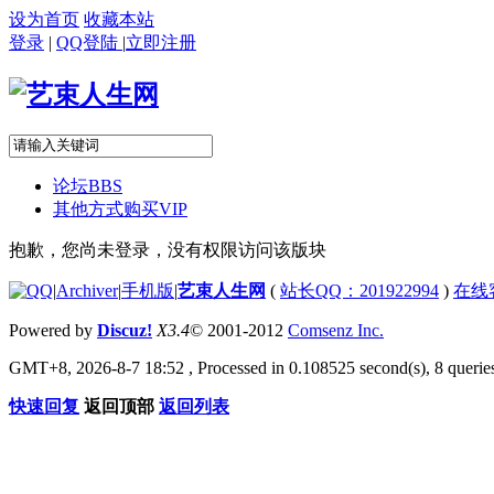
设为首页
收藏本站
登录
|
QQ登陆
|
立即注册
论坛
BBS
其他方式购买VIP
抱歉，您尚未登录，没有权限访问该版块
|
Archiver
|
手机版
|
艺束人生网
(
站长QQ：201922994
)
在线
Powered by
Discuz!
X3.4
© 2001-2012
Comsenz Inc.
GMT+8, 2026-8-7 18:52
, Processed in 0.108525 second(s), 8 queries
快速回复
返回顶部
返回列表