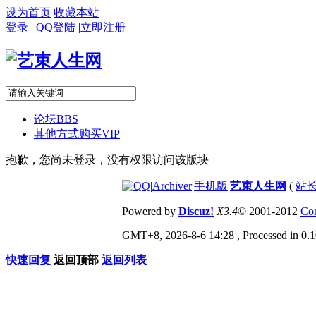
设为首页
收藏本站
登录
|
QQ登陆
|
立即注册
论坛
BBS
其他方式购买VIP
抱歉，您尚未登录，没有权限访问该版块
|
Archiver
|
手机版
|
艺束人生网
(
站长
Powered by
Discuz!
X3.4
© 2001-2012
Com
GMT+8, 2026-8-6 14:28
, Processed in 0.1
快速回复
返回顶部
返回列表