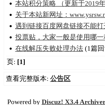
本站积分策略 （更新于2019年
关于本站新网址：www.ysrsw.n
遇到链接百度网盘链接不能打
投票贴，大家一般是使用哪一
在线解压失败处理办法
(1篇回
页:
[1]
查看完整版本:
公告区
Powered by
Discuz! X3.4 Archive