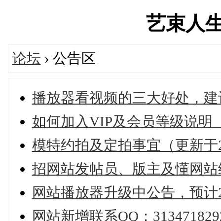
艺束人生网'
论坛
› 公告区
播放器看视频的三大好处，建
如何加入VIP及会员等级说明（
模特约拍及定拍事宜（更新于20
招网站发帖员、版主及懂网站
网站播放器升级中公告，预计2
网站新增联系QQ：313471829