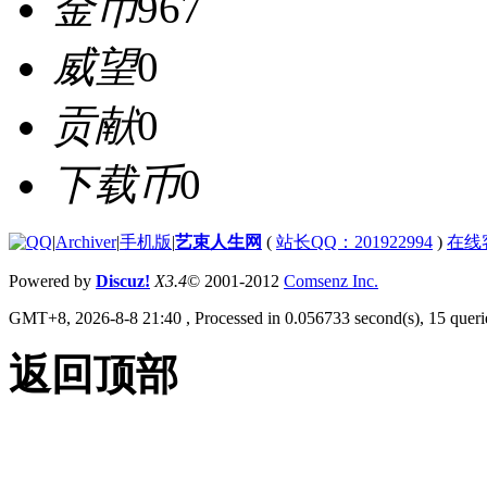
金币
967
威望
0
贡献
0
下载币
0
|
Archiver
|
手机版
|
艺束人生网
(
站长QQ：201922994
)
在线
Powered by
Discuz!
X3.4
© 2001-2012
Comsenz Inc.
GMT+8, 2026-8-8 21:40
, Processed in 0.056733 second(s), 15 querie
返回顶部