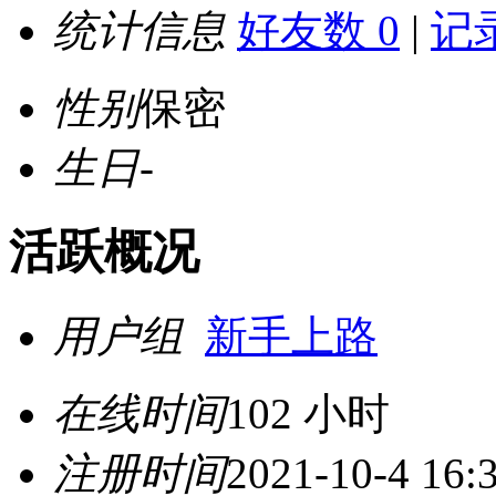
统计信息
好友数 0
|
记录
性别
保密
生日
-
活跃概况
用户组
新手上路
在线时间
102 小时
注册时间
2021-10-4 16: