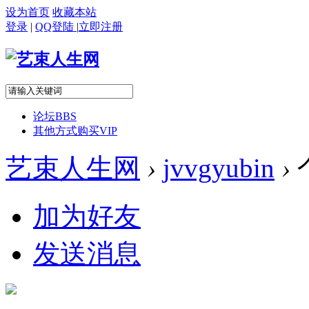
设为首页
收藏本站
登录
|
QQ登陆
|
立即注册
论坛
BBS
其他方式购买VIP
艺束人生网
›
jvvgyubin
›
加为好友
发送消息