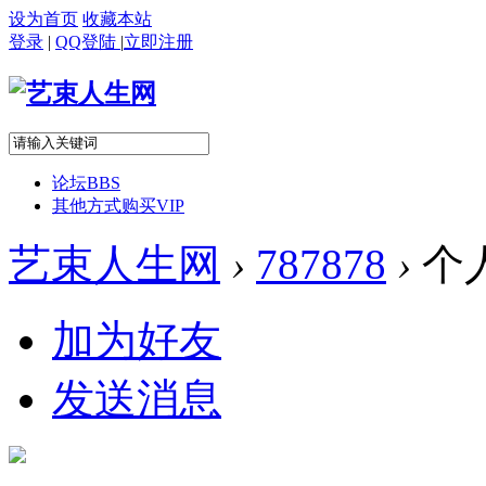
设为首页
收藏本站
登录
|
QQ登陆
|
立即注册
论坛
BBS
其他方式购买VIP
艺束人生网
›
787878
›
个
加为好友
发送消息