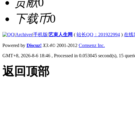
贡献
0
下载币
0
|
Archiver
|
手机版
|
艺束人生网
(
站长QQ：201922994
)
在线
Powered by
Discuz!
X3.4
© 2001-2012
Comsenz Inc.
GMT+8, 2026-8-6 18:46
, Processed in 0.053045 second(s), 15 querie
返回顶部