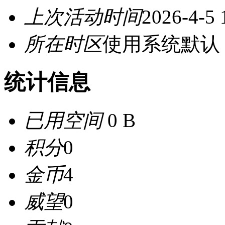
上次活动时间
2026-4-5 
所在时区
使用系统默认
统计信息
已用空间
0 B
积分
0
金币
4
威望
0