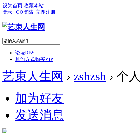
设为首页
收藏本站
登录
|
QQ登陆
|
立即注册
论坛
BBS
其他方式购买VIP
艺束人生网
›
zshzsh
›
个人
加为好友
发送消息