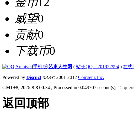
金币
12
威望
0
贡献
0
下载币
0
|
Archiver
|
手机版
|
艺束人生网
(
站长QQ：201922994
)
在线
Powered by
Discuz!
X3.4
© 2001-2012
Comsenz Inc.
GMT+8, 2026-8-8 00:34
, Processed in 0.049707 second(s), 15 querie
返回顶部