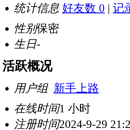
统计信息
好友数 0
|
记录
性别
保密
生日
-
活跃概况
用户组
新手上路
在线时间
1 小时
注册时间
2024-9-29 21: